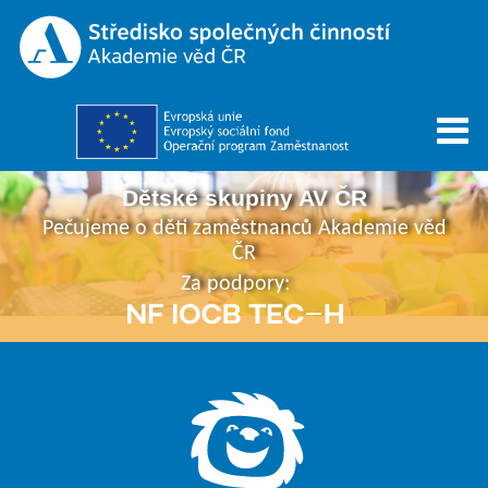
Dětské skupiny AV ČR
Pečujeme o děti zaměstnanců Akademie věd
ČR
Za podpory: